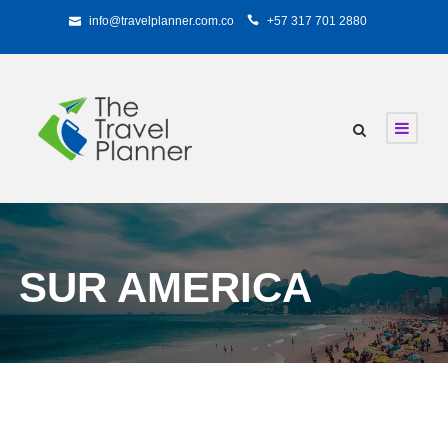
info@travelplanner.com.co
+57 317 701 2880
SUR AMERICA