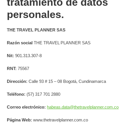
tratamiento de datos
personales.
THE TRAVEL PLANNER SAS
Razón social
THE TRAVEL PLANNER SAS
Nit:
901.313.307-8
RNT:
75567
Dirección:
Calle 93 # 15 – 08 Bogotá, Cundinamarca
Teléfono:
(57) 317 701 2880
Correo electrónico:
habeas.data@thetravelplanner.com.co
Página Web:
www.thetravelplanner.com.co