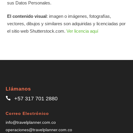
sus Datos Personales.
El contenido visual
: imagen o imágenes, fotografías,
vectores, dibujos y similares son adquiridas y licenciadas por
el sitio web Shutterstock.com.
Ver licencia aquí
Llámanos
+57 317 701 2880
Correo Electrónico
info@travelplanner.com.co
operaciones@travelplanner.com.co