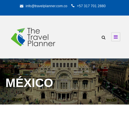
info@travelplanner.com.co
+57 317 701 2880
MÉXICO