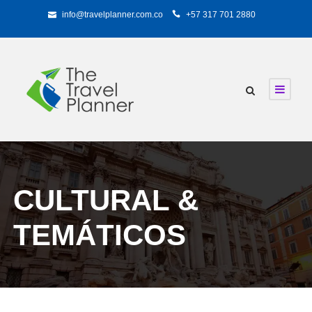
info@travelplanner.com.co
+57 317 701 2880
CULTURAL &
TEMÁTICOS