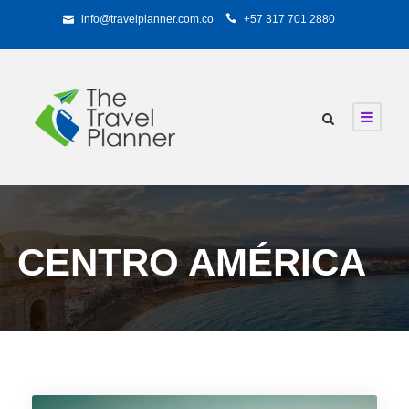
info@travelplanner.com.co
+57 317 701 2880
CENTRO AMÉRICA