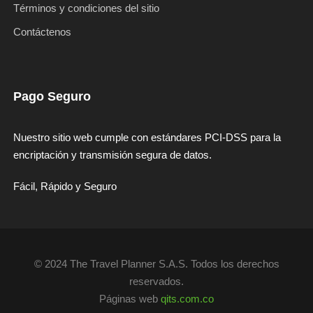
Términos y condiciones del sitio
Contáctenos
Pago Seguro
Nuestro sitio web cumple con estándares PCI-DSS para la
encriptación y transmisión segura de datos.
Fácil, Rápido y Seguro
© 2024 The Travel Planner S.A.S. Todos los derechos
reservados.
Páginas web
qits.com.co